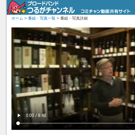
ホーム
>
番組・写真一覧
> 番組・写真詳細