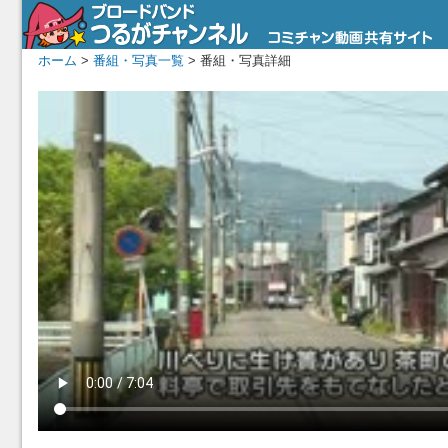
ホーム
>
番組・写真一覧
> 番組・写真詳細