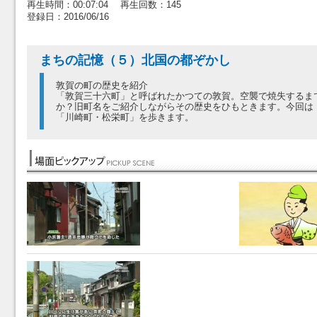
再生時間：00:07:04 再生回数：145
登録日：2016/06/16
まちの記憶（５）北国の都ぞかし
敦賀の町の歴史を紹介
「敦賀三十六町」と呼ばれたかつての敦賀。空襲で焼失するま
か？旧町名をご紹介しながらその歴史をひもときます。今回は
「川崎町・松栄町」を歩きます。