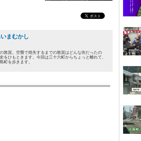
島いまむかし
の敦賀。空襲で焼失するまでの敦賀はどんな街だったの
史をひもときます。今回は三十六町からちょっと離れて、
島町を歩きます。