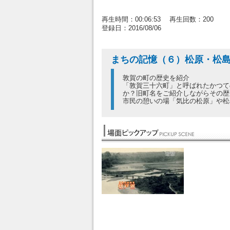
再生時間：00:06:53 再生回数：200
登録日：2016/08/06
まちの記憶（６）松原・松
敦賀の町の歴史を紹介
「敦賀三十六町」と呼ばれたかつて
か？旧町名をご紹介しながらその歴
市民の憩いの場「気比の松原」や松