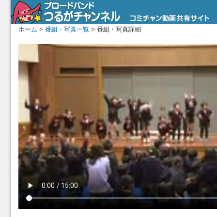
ホーム
>
番組・写真一覧
> 番組・写真詳細