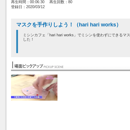
再生時間：00:06:30 再生回数：80
登録日：2020/03/12
マスクを手作りしよう！（hari hari works）
ミシンカフェ「hari hari works」でミシンを使わずにでき
した！