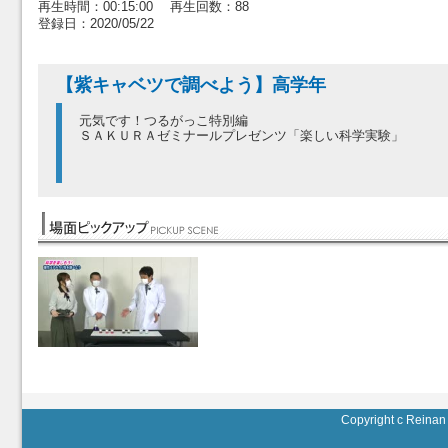
再生時間：00:15:00 再生回数：88
登録日：2020/05/22
【紫キャベツで調べよう】高学年
元気です！つるがっこ特別編
ＳＡＫＵＲＡゼミナールプレゼンツ「楽しい科学実験」
Copyright c Reinan 