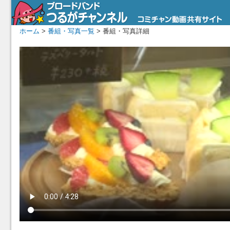
ホーム
>
番組・写真一覧
> 番組・写真詳細