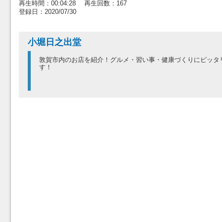
再生時間：00:04:28 再生回数：167
登録日：2020/07/30
小堀日之出堂
敦賀市内のお店を紹介！グルメ・習い事・健康づくりにピッタ
す！