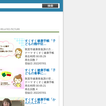
すくすく健康手帳「子
どもの熱中症…
敦賀市健康推進課の方…
テーマ すくすく健康手帳
再生時間 00:05:29
再生回数 7
登録日 2022/07/01
すくすく健康手帳「子
どもの食事に…
敦賀市健康推進課の管…
テーマ すくすく健康手帳
再生時間 00:05:21
再生回数 4
登録日 2022/07/01
すくすく健康手帳「か
んたん工作！…