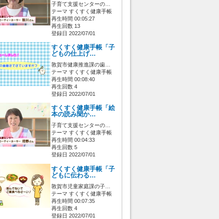
子育て支援センターの…
テーマ すくすく健康手帳
再生時間 00:05:27
再生回数 13
登録日 2022/07/01
すくすく健康手帳「子
どもの仕上げ…
敦賀市健康推進課の歯…
テーマ すくすく健康手帳
再生時間 00:08:40
再生回数 4
登録日 2022/07/01
すくすく健康手帳「絵
本の読み聞か…
子育て支援センターの…
テーマ すくすく健康手帳
再生時間 00:04:33
再生回数 5
登録日 2022/07/01
すくすく健康手帳「子
どもに伝わる…
敦賀市児童家庭課の子…
テーマ すくすく健康手帳
再生時間 00:07:35
再生回数 4
登録日 2022/07/01