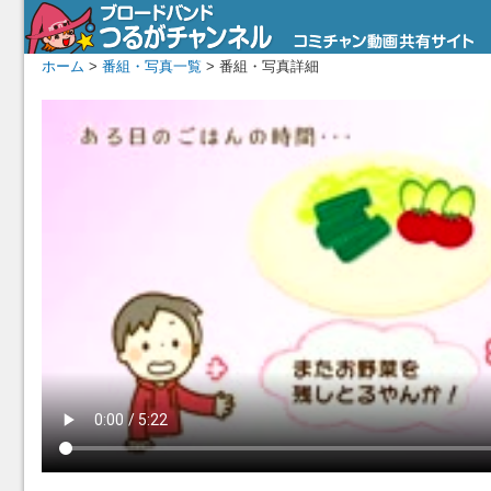
ホーム
>
番組・写真一覧
> 番組・写真詳細