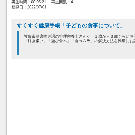
再生時間：00:05:21 再生回数：4
登録日：2022/07/01
すくすく健康手帳「子どもの食事について」
敦賀市健康推進課の管理栄養士さんが、１歳から３歳ぐらいお
「好き嫌い」「遊び食べ」「食べムラ」の解決方法を簡単にお