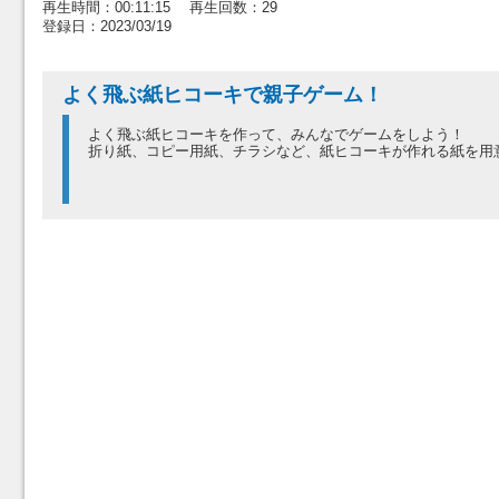
再生時間：00:11:15 再生回数：29
登録日：2023/03/19
よく飛ぶ紙ヒコーキで親子ゲーム！
よく飛ぶ紙ヒコーキを作って、みんなでゲームをしよう！
折り紙、コピー用紙、チラシなど、紙ヒコーキが作れる紙を用