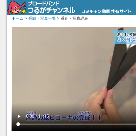
ホーム
>
番組・写真一覧
> 番組・写真詳細