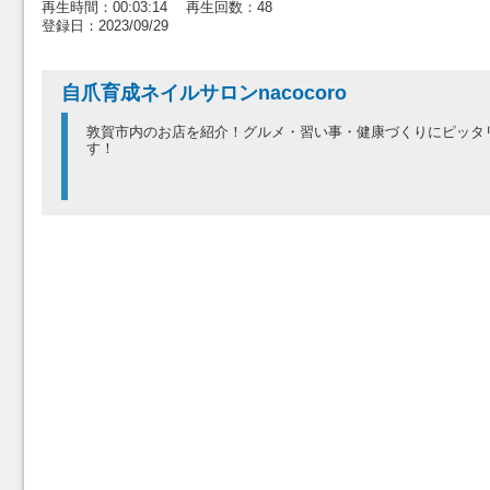
再生時間：00:03:14 再生回数：48
登録日：2023/09/29
自爪育成ネイルサロンnacocoro
敦賀市内のお店を紹介！グルメ・習い事・健康づくりにピッタ
す！