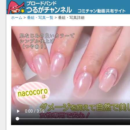
ホーム
>
番組・写真一覧
> 番組・写真詳細