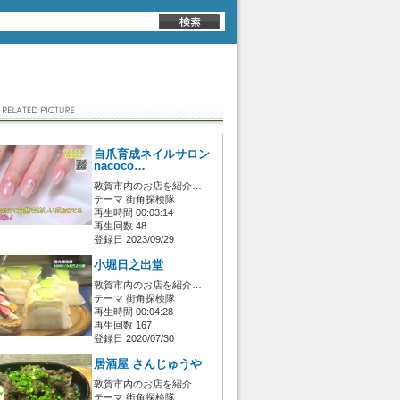
自爪育成ネイルサロン
nacoco…
敦賀市内のお店を紹介…
テーマ 街角探検隊
再生時間 00:03:14
再生回数 48
登録日 2023/09/29
小堀日之出堂
敦賀市内のお店を紹介…
テーマ 街角探検隊
再生時間 00:04:28
再生回数 167
登録日 2020/07/30
居酒屋 さんじゅうや
敦賀市内のお店を紹介…
テーマ 街角探検隊