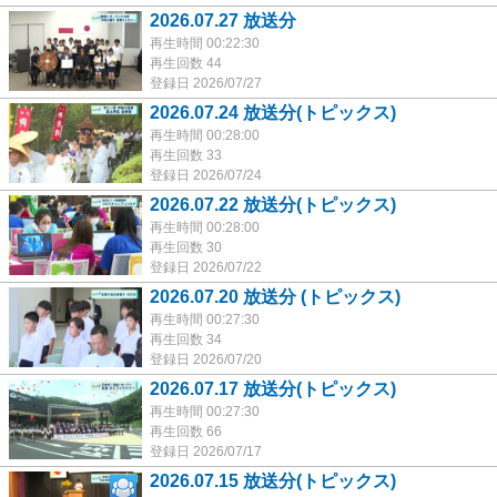
2026.07.27 放送分
再生時間 00:22:30
再生回数 44
登録日 2026/07/27
2026.07.24 放送分(トピックス)
再生時間 00:28:00
再生回数 33
登録日 2026/07/24
2026.07.22 放送分(トピックス)
再生時間 00:28:00
再生回数 30
登録日 2026/07/22
2026.07.20 放送分 (トピックス)
再生時間 00:27:30
再生回数 34
登録日 2026/07/20
2026.07.17 放送分(トピックス)
再生時間 00:27:30
再生回数 66
登録日 2026/07/17
2026.07.15 放送分(トピックス)