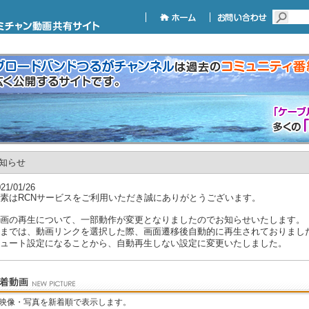
知らせ
21/01/26
素はRCNサービスをご利用いただき誠にありがとうございます。
画の再生について、一部動作が変更となりましたのでお知らせいたします。
までは、動画リンクを選択した際、画面遷移後自動的に再生されておりまし
ュート設定になることから、自動再生しない設定に変更いたしました。
後は動画を選択後、再生ボタンを押してご視聴いただきますようお願いいた
後ともRCNサービスをよろしくお願いいたします。
映像・写真を新着順で表示します。