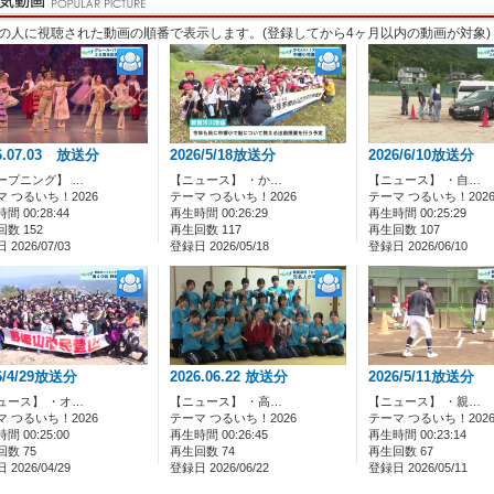
の人に視聴された動画の順番で表示します。(登録してから4ヶ月以内の動画が対象)
6.07.03 放送分
2026/5/18放送分
2026/6/10放送分
ープニング】 …
【ニュース】 ・か…
【ニュース】 ・自…
マ つるいち！2026
テーマ つるいち！2026
テーマ つるいち！202
間 00:28:44
再生時間 00:26:29
再生時間 00:25:29
数 152
再生回数 117
再生回数 107
2026/07/03
登録日 2026/05/18
登録日 2026/06/10
6/4/29放送分
2026.06.22 放送分
2026/5/11放送分
ュース】 ・オ…
【ニュース】 ・高…
【ニュース】 ・親…
マ つるいち！2026
テーマ つるいち！2026
テーマ つるいち！202
間 00:25:00
再生時間 00:26:45
再生時間 00:23:14
数 75
再生回数 74
再生回数 67
2026/04/29
登録日 2026/06/22
登録日 2026/05/11