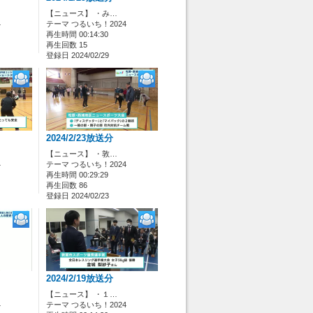
【ニュース】 ・み…
4
テーマ つるいち！2024
再生時間 00:14:30
再生回数 15
登録日 2024/02/29
2024/2/23放送分
【ニュース】 ・敦…
4
テーマ つるいち！2024
再生時間 00:29:29
再生回数 86
登録日 2024/02/23
2024/2/19放送分
【ニュース】 ・１…
4
テーマ つるいち！2024