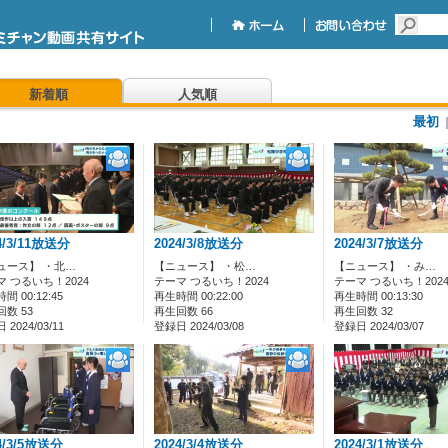
新着順
人気順
最初
4/3/11放送分
2024/3/8放送分
2024/3/7放送分
ュース】 ・北…
【ニュース】 ・松…
【ニュース】 ・み…
マ つるいち！2024
テーマ つるいち！2024
テーマ つるいち！202
間 00:12:45
再生時間 00:22:00
再生時間 00:13:30
数 53
再生回数 66
再生回数 32
2024/03/11
登録日 2024/03/08
登録日 2024/03/07
4/3/5放送分
2024/3/4放送分
2024/3/1放送分