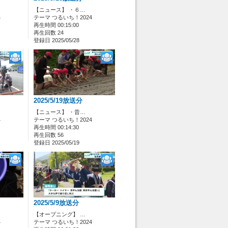
【ニュース】 ・６…
4
テーマ つるいち！2024
再生時間 00:15:00
再生回数 24
登録日 2025/05/28
2025/5/19放送分
【ニュース】 ・昔…
4
テーマ つるいち！2024
再生時間 00:14:30
再生回数 56
登録日 2025/05/19
2025/5/9放送分
【オープニング】 …
4
テーマ つるいち！2024