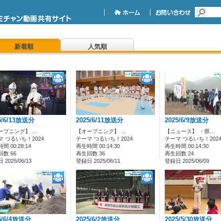
新着順
人気順
5/6/13放送分
2025/6/11放送分
2025/6/9放送分
ープニング】 …
【オープニング】 …
【ニュース】 ・県…
マ つるいち！2024
テーマ つるいち！2024
テーマ つるいち！202
間 00:28:14
再生時間 00:14:30
再生時間 00:14:30
数 66
再生回数 36
再生回数 24
2025/06/13
登録日 2025/06/11
登録日 2025/06/09
5/6/4放送分
2025/6/2放送分
2025/5/30放送分