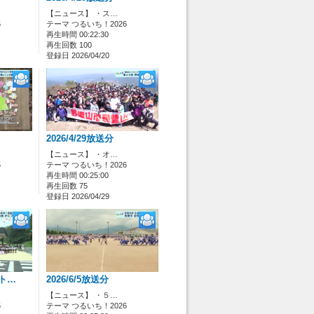
【ニュース】 ・ス…
6
テーマ つるいち！2026
再生時間 00:22:30
再生回数 100
登録日 2026/04/20
2026/4/29放送分
【ニュース】 ・オ…
6
テーマ つるいち！2026
再生時間 00:25:00
再生回数 75
登録日 2026/04/29
(ト…
2026/6/5放送分
【ニュース】 ・５…
6
テーマ つるいち！2026