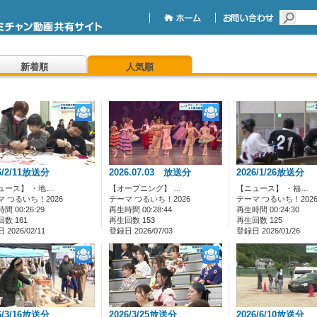
新着順
人気順
6/2/11放送分
2026.07.03 放送分
2026/1/26放送分
ュース】 ・地…
【オープニング】 …
【ニュース】 ・福…
マ つるいち！2026
テーマ つるいち！2026
テーマ つるいち！202
間 00:26:29
再生時間 00:28:44
再生時間 00:24:30
数 161
再生回数 153
再生回数 125
2026/02/11
登録日 2026/07/03
登録日 2026/01/26
6/3/16放送分
2026/3/25放送分
2026/6/10放送分