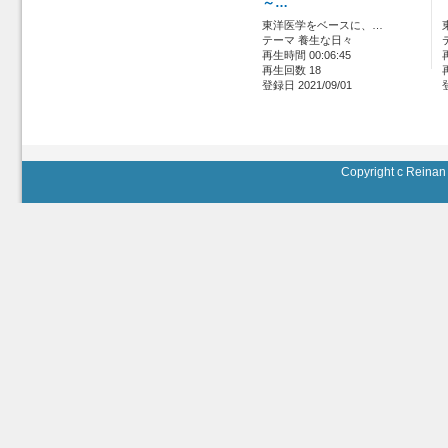
～…
東洋医学をベースに、…
テーマ 養生な日々
再生時間 00:06:45
再生回数 18
登録日 2021/09/01
Copyright c Reinan 