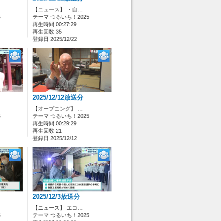
【ニュース】 ・自…
5
テーマ つるいち！2025
再生時間 00:27:29
再生回数 35
登録日 2025/12/22
2025/12/12放送分
【オープニング】 …
5
テーマ つるいち！2025
再生時間 00:29:29
再生回数 21
登録日 2025/12/12
2025/12/3放送分
【ニュース】 エコ…
5
テーマ つるいち！2025