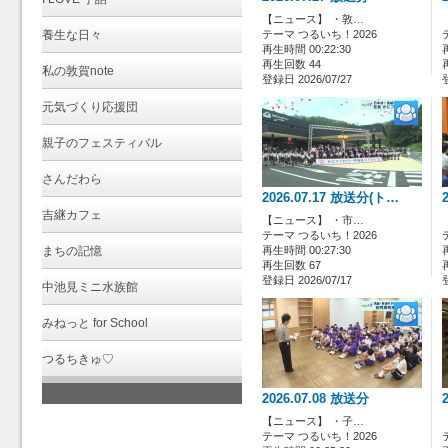
【ニュース】 ・敦…
養生な日々
テーマ つるいち！2026
再生時間 00:22:30
再生回数 44
私の敦賀note
登録日 2026/07/27
元気づくり応援団
親子のフェスティバル
さんだわら
2026.07.17 放送分(ト…
吉継カフェ
【ニュース】 ・市…
テーマ つるいち！2026
まちの記憶
再生時間 00:27:30
再生回数 67
登録日 2026/07/17
中池見ミニ水族館
みねっと for School
つるちきゅ♡
2026.07.08 放送分
【ニュース】 ・子…
テーマ つるいち！2026