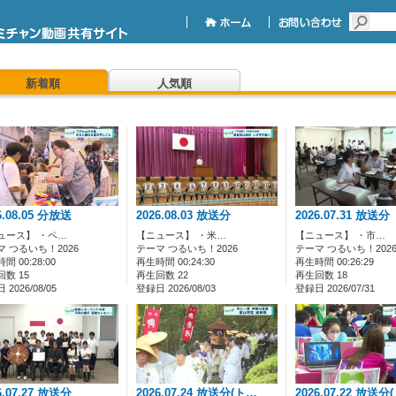
新着順
人気順
6.08.05 分放送
2026.08.03 放送分
2026.07.31 放送分
ュース】 ・ペ…
【ニュース】 ・米…
【ニュース】 ・市…
マ つるいち！2026
テーマ つるいち！2026
テーマ つるいち！202
間 00:28:00
再生時間 00:24:30
再生時間 00:26:29
数 15
再生回数 22
再生回数 18
2026/08/05
登録日 2026/08/03
登録日 2026/07/31
6.07.27 放送分
2026.07.24 放送分(ト…
2026.07.22 放送分