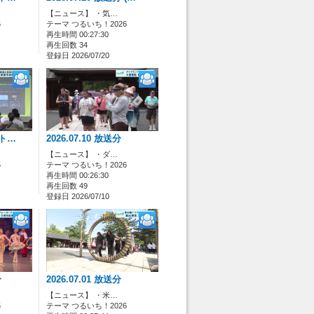
【ニュース】 ・気…
6
テーマ つるいち！2026
再生時間 00:27:30
再生回数 34
登録日 2026/07/20
(ト…
2026.07.10 放送分
【ニュース】 ・ダ…
6
テーマ つるいち！2026
再生時間 00:26:30
再生回数 49
登録日 2026/07/10
分
2026.07.01 放送分
【ニュース】 ・米…
6
テーマ つるいち！2026