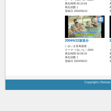
再生時間 00:10:04
再生回数 1
登録日 2004/06/10
2004/6/22放送分
いきいき長寿講座 …
テーマ つるいち！2004
再生時間 00:09:33
再生回数 1
登録日 2004/06/22
Copyright c Reinan 