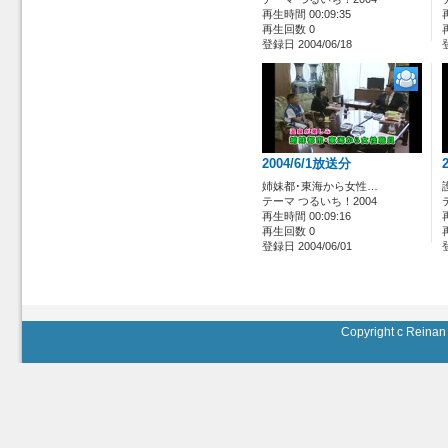
再生時間 00:09:35
再生回数 0
登録日 2004/06/18
2004/6/1放送分
姉妹都･東海から女性…
テーマ つるいち！2004
再生時間 00:09:16
再生回数 0
登録日 2004/06/01
Copyright c Reinan 