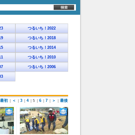
3
つるいち！2022
9
つるいち！2018
5
つるいち！2014
1
つるいち！2010
7
つるいち！2006
3
最初
＜
3
4
6
7
＞
最後
｜
｜
｜
｜5
｜
｜
｜
｜