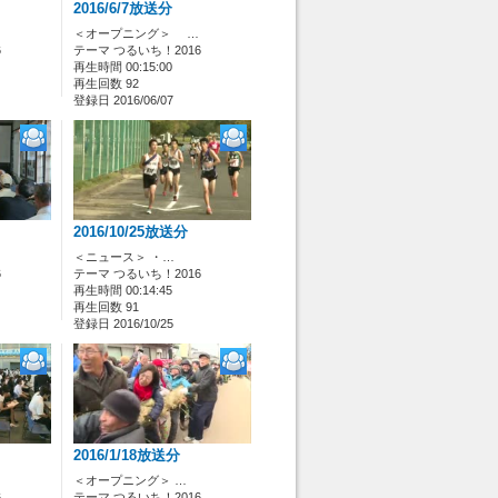
2016/6/7放送分
＜オープニング＞ …
6
テーマ つるいち！2016
再生時間 00:15:00
再生回数 92
登録日 2016/06/07
2016/10/25放送分
＜ニュース＞ ・…
6
テーマ つるいち！2016
再生時間 00:14:45
再生回数 91
登録日 2016/10/25
2016/1/18放送分
＜オープニング＞ …
6
テーマ つるいち！2016