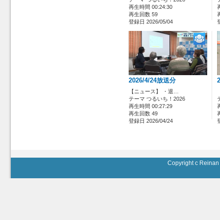
再生時間 00:24:30
再生回数 59
登録日 2026/05/04
2026/4/24放送分
【ニュース】 ・退…
テーマ つるいち！2026
再生時間 00:27:29
再生回数 49
登録日 2026/04/24
Copyright c Reinan 