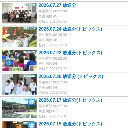
2026.07.27 放送分
再生時間 00:22:30
再生回数 45
登録日 2026/07/27
2026.07.24 放送分(トピックス)
再生時間 00:28:00
再生回数 36
登録日 2026/07/24
2026.07.22 放送分(トピックス)
再生時間 00:28:00
再生回数 34
登録日 2026/07/22
2026.07.20 放送分 (トピックス)
再生時間 00:27:30
再生回数 34
登録日 2026/07/20
2026.07.17 放送分(トピックス)
再生時間 00:27:30
再生回数 67
登録日 2026/07/17
2026.07.15 放送分(トピックス)