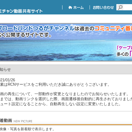
知らせ
21/01/26
素はRCNサービスをご利用いただき誠にありがとうございます。
画の再生について、一部動作が変更となりましたのでお知らせいたします。
までは、動画リンクを選択した際、画面遷移後自動的に再生されておりまし
ュート設定になることから、自動再生しない設定に変更いたしました。
後は動画を選択後、再生ボタンを押してご視聴いただきますようお願いいた
後ともRCNサービスをよろしくお願いいたします。
映像・写真を新着順で表示します。