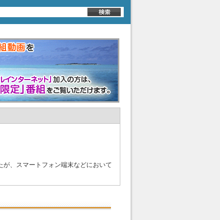
たが、スマートフォン端末などにおいて
します。