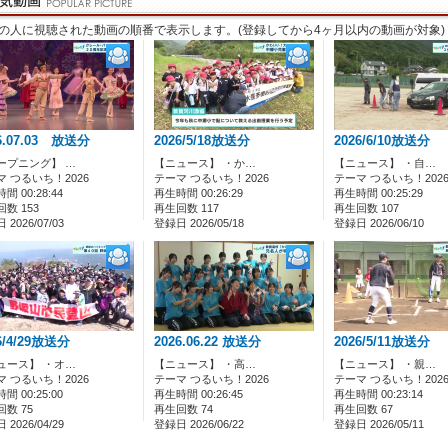
の人に視聴された動画の順番で表示します。(登録してから4ヶ月以内の動画が対象)
6.07.03 放送分
2026/5/18放送分
2026/6/10放送分
ープニング】 …
【ニュース】 ・か…
【ニュース】 ・自…
マ つるいち！2026
テーマ つるいち！2026
テーマ つるいち！202
間 00:28:44
再生時間 00:26:29
再生時間 00:25:29
数 153
再生回数 117
再生回数 107
2026/07/03
登録日 2026/05/18
登録日 2026/06/10
6/4/29放送分
2026.06.22 放送分
2026/5/11放送分
ュース】 ・オ…
【ニュース】 ・高…
【ニュース】 ・親…
マ つるいち！2026
テーマ つるいち！2026
テーマ つるいち！202
間 00:25:00
再生時間 00:26:45
再生時間 00:23:14
数 75
再生回数 74
再生回数 67
2026/04/29
登録日 2026/06/22
登録日 2026/05/11