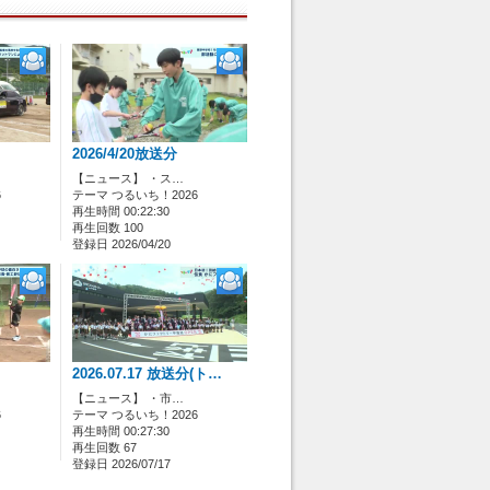
2026/4/20放送分
【ニュース】 ・ス…
6
テーマ つるいち！2026
再生時間 00:22:30
再生回数 100
登録日 2026/04/20
2026.07.17 放送分(ト…
【ニュース】 ・市…
6
テーマ つるいち！2026
再生時間 00:27:30
再生回数 67
登録日 2026/07/17