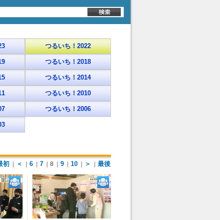
3
つるいち！2022
9
つるいち！2018
5
つるいち！2014
1
つるいち！2010
7
つるいち！2006
3
最初
＜
6
7
9
10
＞
最後
｜
｜
｜
｜8
｜
｜
｜
｜