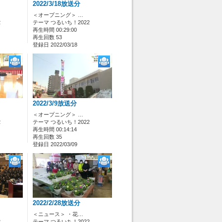
2022/3/18放送分
＜オープニング＞ …
2
テーマ つるいち！2022
再生時間 00:29:00
再生回数 53
登録日 2022/03/18
2022/3/9放送分
＜オープニング＞ …
2
テーマ つるいち！2022
再生時間 00:14:14
再生回数 35
登録日 2022/03/09
2022/2/28放送分
＜ニュース＞ ・花…
2
テーマ つるいち！2022