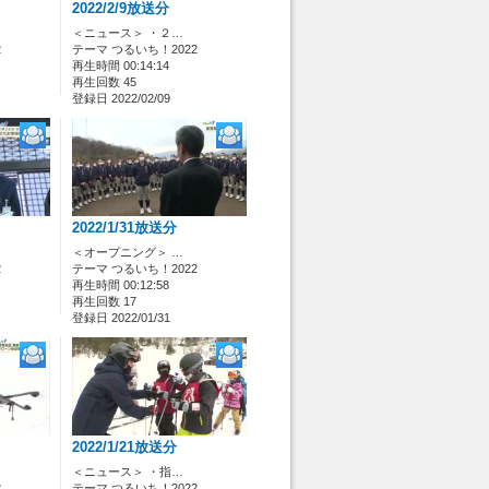
2022/2/9放送分
＜ニュース＞ ・２…
2
テーマ つるいち！2022
再生時間 00:14:14
再生回数 45
登録日 2022/02/09
2022/1/31放送分
＜オープニング＞ …
2
テーマ つるいち！2022
再生時間 00:12:58
再生回数 17
登録日 2022/01/31
2022/1/21放送分
＜ニュース＞ ・指…
2
テーマ つるいち！2022