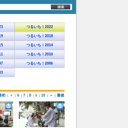
3
つるいち！2022
9
つるいち！2018
5
つるいち！2014
1
つるいち！2010
7
つるいち！2006
3
最初
＜
6
7
8
10
＞
最後
｜
｜
｜
｜
｜9
｜
｜
｜