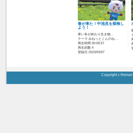
春が来た！中池見を探検し
よう！
寒い冬が終わり生き物…
テーマ みねっとくんのね…
再生時間 00:09:57
再生回数 4
登録日 2023/03/07
Copyright c Reinan 