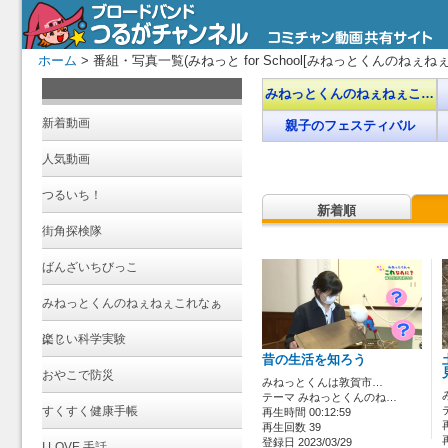
ホーム
> 番組・写真一覧(みねっと for School[みねっとくんのねぇね
みねっとくんのねぇねぇこ…
新着動画
親子のフェスティバル
人気動画
つるいち！
新着順
街角探検隊
ばんざいちびっこ
みねっとくんのねぇねぇこれなぁ
に？
楽しい科学実験
昔の生活を知ろう
おやこで防災
みねっとくんは敦賀市…
テーマ みねっとくんのね…
すくすく健康手帳
再生時間 00:12:59
再生回数 39
登録日 2023/03/29
I LOVE 手話