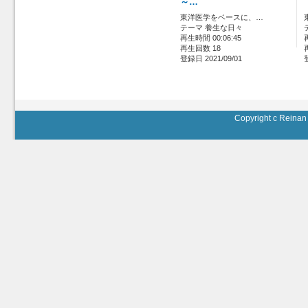
～…
東洋医学をベースに、…
テーマ 養生な日々
再生時間 00:06:45
再生回数 18
登録日 2021/09/01
Copyright c Reinan 