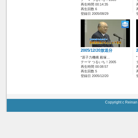
再生時間 00:14:35
再生回数 6
登録日 2005/08/29
2005/12/20放送分
"原子力機構 殿塚…
テーマ つるいち！2005
再生時間 00:08:57
再生回数 5
登録日 2005/12/20
Copyright c Reinan 