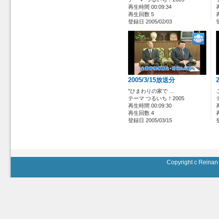
再生時間 00:09:34
再生回数 5
登録日 2005/02/03
2005/3/15放送分
"ひまわりの家で …
テーマ つるいち！2005
再生時間 00:09:30
再生回数 4
登録日 2005/03/15
Copyright c Reinan 